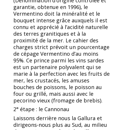
(Dénomination d’origine contrôlée et
garantie, obtenue en 1996), le
Vermentino doit la minéralité et le
bouquet intense grâce auxquels il est
connu et apprécié à l’acidité naturelle
des terres granitiques et à la
proximité de la mer. Le cahier des
charges strict prévoit un pourcentage
de cépage Vermentino d’au moins
95%. Ce prince parmi les vins sardes
est un partenaire polyvalent qui se
marie à la perfection avec les fruits de
mer, les crustacés, les amuses
bouches de poissons, le poisson au
four ou grillé, mais aussi avec le
pecorino vieux (fromage de brebis).
2° étape : le Cannonau
Laissons derrière nous la Gallura et
dirigeons-nous plus au Sud, au milieu