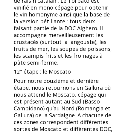
de
raisin
catalan
. Le Torbato est
vinifié en mono cépage pour obtenir
le vin homonyme ainsi que la base de
la version pétillante ; tous deux
faisant partie de la DOC Alghero. Il
accompagne merveilleusement les
crustacés (surtout la langouste), les
fruits de mer, les soupes de poissons,
les scampis frits et les fromages à
pâte semi-ferme.
12° étape : le Moscato
Pour notre douzième et dernière
étape, nous retournons en Gallura où
nous attend le Moscato, cépage qui
est présent autant au Sud (Basso
Campidano) qu’au Nord (Romangia et
Gallura) de la Sardaigne. A chacune de
ces zones correspondent différentes
sortes de Moscato et différentes DOC,