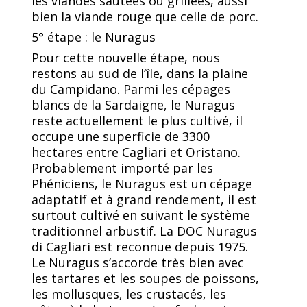
les viandes sautées ou grillées, aussi
bien la viande rouge que celle de porc.
5° étape : le Nuragus
Pour cette nouvelle étape, nous
restons au sud de l’île, dans la plaine
du Campidano. Parmi les cépages
blancs de la Sardaigne, le Nuragus
reste actuellement le plus cultivé, il
occupe une superficie de 3300
hectares entre Cagliari et Oristano.
Probablement importé par les
Phéniciens, le Nuragus est un cépage
adaptatif et à grand rendement, il est
surtout cultivé en suivant le système
traditionnel arbustif. La DOC Nuragus
di Cagliari est reconnue depuis 1975.
Le Nuragus s’accorde très bien avec
les tartares et les soupes de poissons,
les mollusques, les crustacés, les