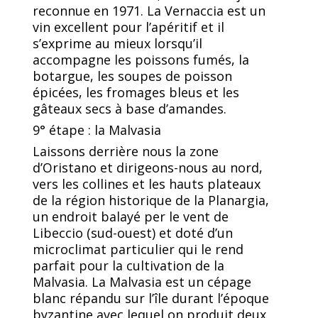
reconnue en 1971. La Vernaccia est un
vin excellent pour l’apéritif et il
s’exprime au mieux lorsqu’il
accompagne les poissons fumés, la
botargue, les soupes de poisson
épicées, les fromages bleus et les
gâteaux secs à base d’amandes.
9° étape : la Malvasia
Laissons derrière nous la zone
d’Oristano et dirigeons-nous au nord,
vers les collines et les hauts plateaux
de la région historique de la Planargia,
un endroit balayé per le vent de
Libeccio (sud-ouest) et doté d’un
microclimat particulier qui le rend
parfait pour la cultivation de la
Malvasia. La Malvasia est un cépage
blanc répandu sur l’île durant l’époque
byzantine avec lequel on produit deux