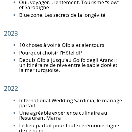
Oui, voyager… lentement. Tourisme “slow”
et Sardaigne
Blue zone. Les secrets de la longévité
2023
10 choses à voir à Olbia et alentours
Pourquoi choisir l’Hôtel dP
Depuis Olbia jusqu’au Golfo degli Aranci :
un itinéraire de rêve entre le sable doré et
la mer turquoise.
2022
International Wedding Sardinia, le mariage
parfait!
Une agréable expérience culinaire au
Restaurant Marra
Le lieu parfait pour toute cérémonie digne
de ce nom