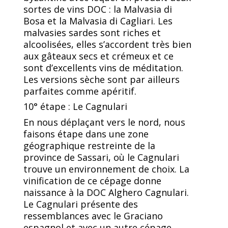
sortes de vins DOC : la Malvasia di
Bosa et la Malvasia di Cagliari. Les
malvasies sardes sont riches et
alcoolisées, elles s’accordent très bien
aux gâteaux secs et crémeux et ce
sont d’excellents vins de méditation.
Les versions sèche sont par ailleurs
parfaites comme apéritif.
10° étape : Le Cagnulari
En nous déplaçant vers le nord, nous
faisons étape dans une zone
géographique restreinte de la
province de Sassari, où le Cagnulari
trouve un environnement de choix. La
vinification de ce cépage donne
naissance à la DOC Alghero Cagnulari.
Le Cagnulari présente des
ressemblances avec le
Graciano
espagnol et avec un autre cépage