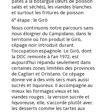
pâtes à la botargue (œufs de poisson
salés et séchés), les viandes blanches
et surtout les fritures de poisson.
6° étape : le Girò
Nous continuons notre parcours sans
nous éloigner du Campidano, dans le
territoire où l’on produit le Girò,
cépage noir introduit durant
l’occupation espagnole. Le Girò, dont
la DOC remonte à l’an 1972, est
aujourd’hui répandu seulement dans
certaines zones limitées des provinces
de Cagliari et Oristano. Ce cépage
donne vie à des vins secs mais aussi
sucrés et liquoreux. Il accompagne au
mieux les formages vieux et les
viandes rouges ; la version sucrée et
liquoreuse, elle, s’accorde plutôt avec
les desserts comme les tartes aux