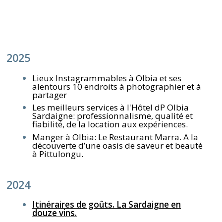
2025
Lieux Instagrammables à Olbia et ses
alentours 10 endroits à photographier et à
partager
Les meilleurs services à l'Hôtel dP Olbia
Sardaigne: professionnalisme, qualité et
fiabilité, de la location aux expériences.
Manger à Olbia: Le Restaurant Marra. A la
découverte d’une oasis de saveur et beauté
à Pittulongu.
2024
Itinéraires de goûts. La Sardaigne en
douze vins.