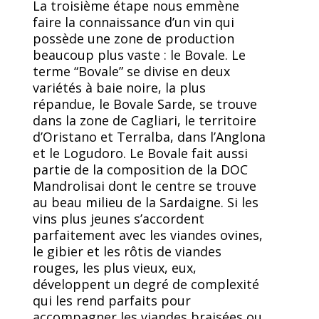
La troisième étape nous emmène
faire la connaissance d’un vin qui
possède une zone de production
beaucoup plus vaste : le Bovale. Le
terme “Bovale” se divise en deux
variétés à baie noire, la plus
répandue, le Bovale Sarde, se trouve
dans la zone de Cagliari, le territoire
d’Oristano et Terralba, dans l’Anglona
et le Logudoro. Le Bovale fait aussi
partie de la composition de la DOC
Mandrolisai dont le centre se trouve
au beau milieu de la Sardaigne. Si les
vins plus jeunes s’accordent
parfaitement avec les viandes ovines,
le gibier et les rôtis de viandes
rouges, les plus vieux, eux,
développent un degré de complexité
qui les rend parfaits pour
accompagner les viandes braisées ou